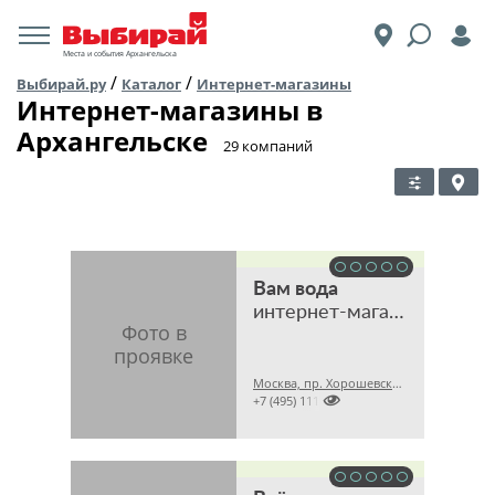
Места и события Архангельска
/
/
Выбирай.ру
Каталог
Интернет-магазины
Интернет-магазины в
Архангельске
​29 компаний
Вам вода
интернет-магазин
Москва, пр. Хорошевский 2-й, 7 стр. 1А

+7 (495) 1115505