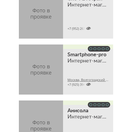
Интернет-магазин

+7 (952) 2631159
Smartphone-pro
Интернет-магазин оригинальной техники и аксессуаров
Москва, Волгоградский проспект, 32, корпус 8, ТЦ "Технохолл", павильон D-8

+7 (925) 3941200
Анисола
Интернет-магазин мебели