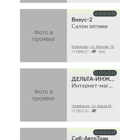
Визус-2
Салон оптики
Кемерово, ул. Кирова, 16

+7 (384) 2780101 (tel)
ДЕЛЬТА-ИНЖИНИРИНГ
Интернет-магазин
Челябинск, ул. Карла Маркса, 28А офис 43

+7 (351) 2009316
Сиб-АвтоТрак