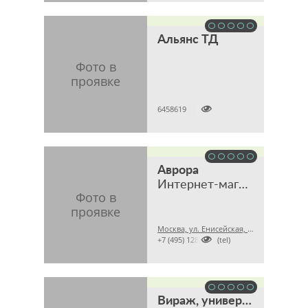
Альянс ТД

6458619
Аврора
Интернет-магазин
Москва, ул. Енисейская, 7, стр. 4, офис 6

+7 (495) 1288998 (tel)
Вираж, универсальный интернет-магазин