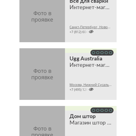
Всё для сварки
Интернет-магазин
Санкт-Петербург, Новочеркасский пр., 58

+7 (812) 6042743
Ugg Australia
Интернет-магазин
Москва, Нижний Сусальный пер., 5, стр. 17

+7 (495) 1283564
Дом штор
Магазин штор и тканей