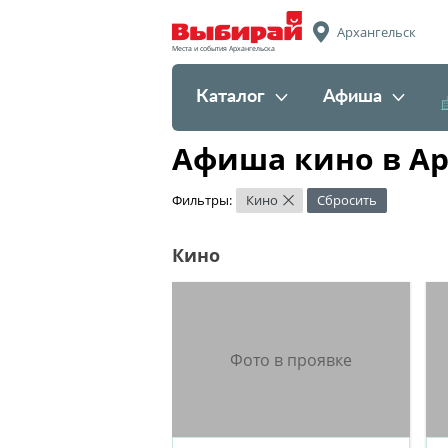
Архангельск
Места и события Архангельска
Каталог
Афиша
Афиша кино в Ар
Фильтры:
Кино
Сбросить
×
Кино