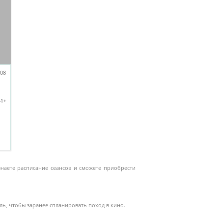
.08
-1+
знаете расписание сеансов и сможете приобрести
ль, чтобы заранее спланировать поход в кино.